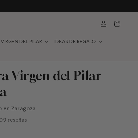
Iniciar
Carrito
sesión
VIRGEN DEL PILAR
IDEAS DE REGALO
a Virgen del Pilar
a
o en Zaragoza
109 reseñas