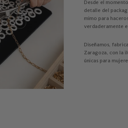
Desde el momento 
detalle del packa
mimo para haceros 
verdaderamente es
Diseñamos, fabric
Zaragoza, con la i
únicas para mujere