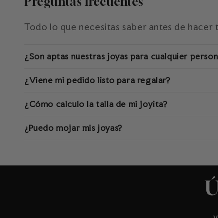
Preguntas frecuentes
Todo lo que necesitas saber antes de hacer 
¿Son aptas nuestras joyas para cualquier perso
¿Viene mi pedido listo para regalar?
¿Cómo calculo la talla de mi joyita?
¿Puedo mojar mis joyas?
Ú
y