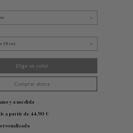
Elige un color
Comprar ahora
ano y a medida
tis a partir de 44,90 €
personalizada