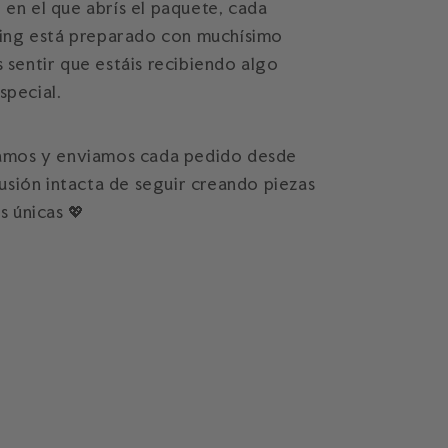
en el que abrís el paquete, cada
ging está preparado con muchísimo
sentir que estáis recibiendo algo
pecial.
amos y enviamos cada pedido desde
lusión intacta de seguir creando piezas
s únicas 💖