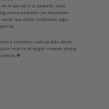
en el que abrís el paquete, cada
ging está preparado con muchísimo
sentir que estáis recibiendo algo
pecial.
amos y enviamos cada pedido desde
lusión intacta de seguir creando piezas
s únicas 💖