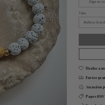
Talla
Hecho a m
Envíos gra
Atención 
Pagos 100 