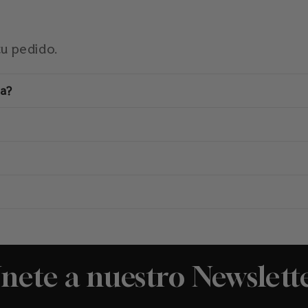
tu pedido.
na?
nete a nuestro Newslett