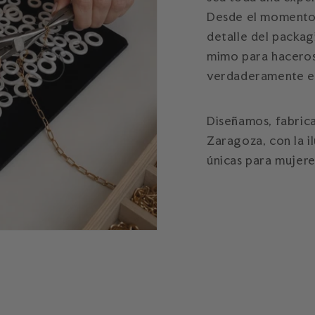
Desde el momento 
detalle del packa
mimo para haceros 
verdaderamente es
Diseñamos, fabric
Zaragoza, con la i
únicas para mujere