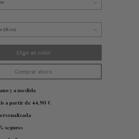
Elige un color
Comprar ahora
ano y a medida
tis a partir de 44,90 €
personalizada
% seguros