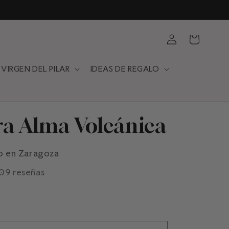
Iniciar
Carrito
sesión
VIRGEN DEL PILAR
IDEAS DE REGALO
ra Alma Volcánica
o en Zaragoza
109 reseñas