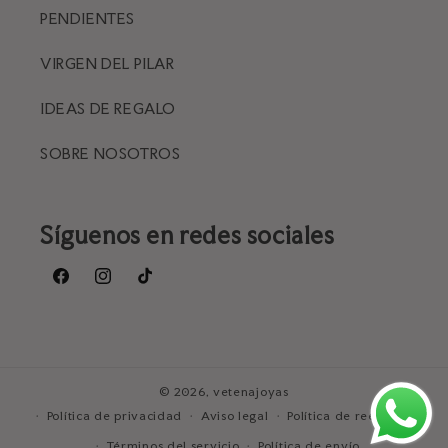
PENDIENTES
VIRGEN DEL PILAR
IDEAS DE REGALO
SOBRE NOSOTROS
Síguenos en redes sociales
Facebook
Instagram
TikTok
© 2026,
vetenajoyas
Política de privacidad
Aviso legal
Política de reembolso
Términos del servicio
Política de envío