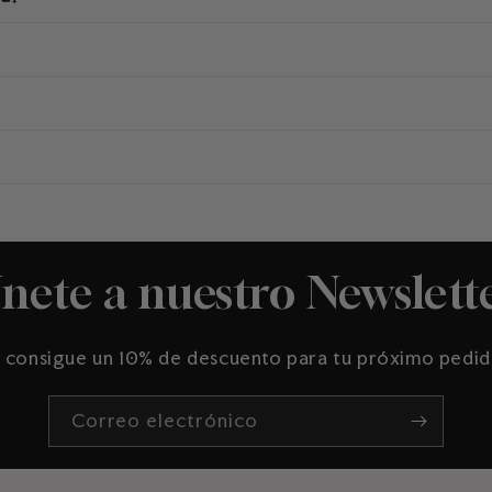
nete a nuestro Newslett
 consigue un 10% de descuento para tu próximo pedi
Correo electrónico