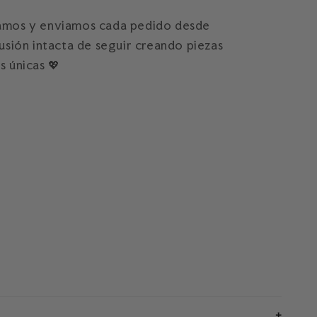
amos y enviamos cada pedido desde
lusión intacta de seguir creando piezas
s únicas 💖
+