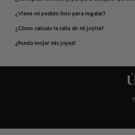
¿Viene mi pedido listo para regalar?
¿Cómo calculo la talla de mi joyita?
¿Puedo mojar mis joyas?
Ú
y