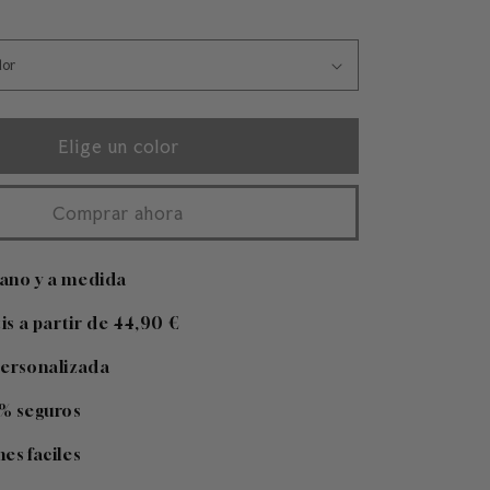
Elige un color
Comprar ahora
ano y a medida
tis a partir de 44,90 €
personalizada
% seguros
es faciles