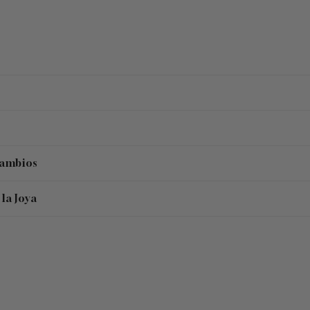
Cambios
la Joya