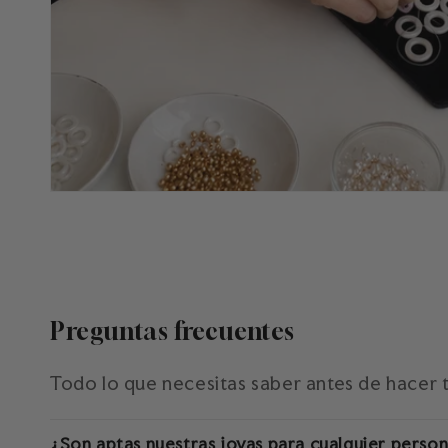
Preguntas frecuentes
Todo lo que necesitas saber antes de hacer 
¿Son aptas nuestras joyas para cualquier perso